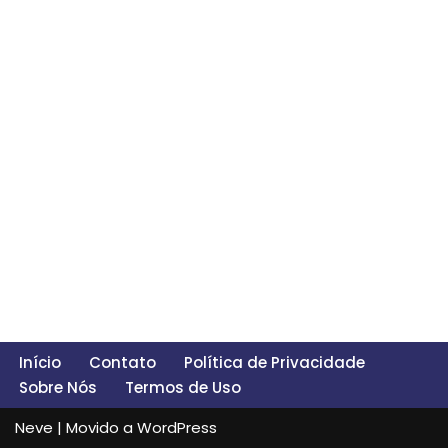
Início
Contato
Política de Privacidade
Sobre Nós
Termos de Uso
Neve
| Movido a
WordPress