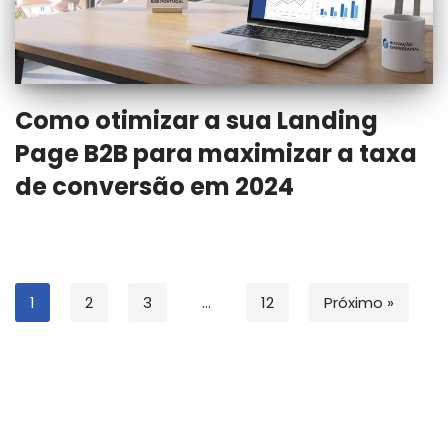
Como otimizar a sua Landing
Page B2B para maximizar a taxa
de conversão em 2024
1
2
3
…
12
Próximo »