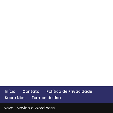
Início
Contato
Política de Privacidade
Sobre Nós
Termos de Uso
Neve
| Movido a
WordPress