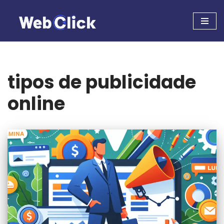
Pular
para
o
conteúdo
tipos de publicidade
online