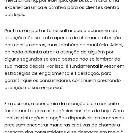
merchandising, por exemplo, que buscam criar uma
experiência única e atrativa para os clientes dentro
das lojas.
Por fim, é importante ressaltar que a economia da
atenção não se trata apenas de chamar a atenção
dos consumidores, mas também de mantê-la. Afinal,
de nada adianta atrair a atenção de alguém por
alguns segundos se essa pessoa não se lembrar da
sua marca depois. Por isso, é fundamental investir em
estratégias de engajamento e fidelização, para
garantir que os consumidores continuem prestando
atenção na sua empresa.
Em resumo, a economia da atenção é um conceito
fundamental para os negócios nos dias de hoje. Com
tantas distrações e opções disponíveis, as empresas
precisam encontrar maneiras criativas de chamar a
atenção dos consumidores e se destacar em meio à