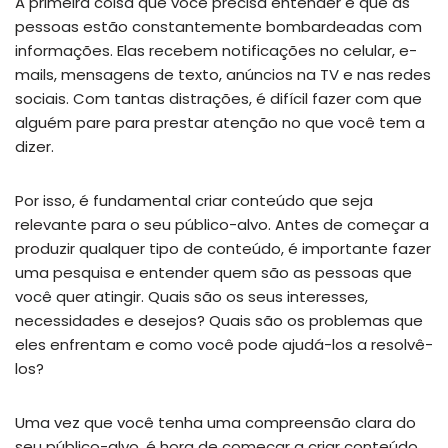
A primeira coisa que você precisa entender é que as
pessoas estão constantemente bombardeadas com
informações. Elas recebem notificações no celular, e-
mails, mensagens de texto, anúncios na TV e nas redes
sociais. Com tantas distrações, é difícil fazer com que
alguém pare para prestar atenção no que você tem a
dizer.
Por isso, é fundamental criar conteúdo que seja
relevante para o seu público-alvo. Antes de começar a
produzir qualquer tipo de conteúdo, é importante fazer
uma pesquisa e entender quem são as pessoas que
você quer atingir. Quais são os seus interesses,
necessidades e desejos? Quais são os problemas que
eles enfrentam e como você pode ajudá-los a resolvê-
los?
Uma vez que você tenha uma compreensão clara do
seu público-alvo, é hora de começar a criar conteúdo