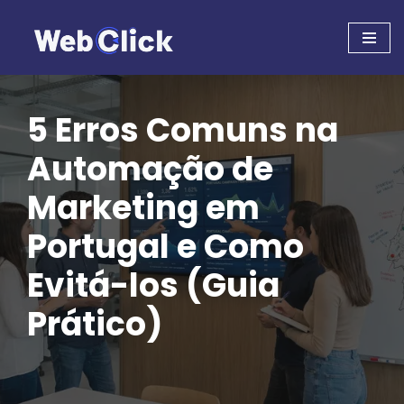
Pular
para
o
conteúdo
5 Erros Comuns na
Automação de
Marketing em
Portugal e Como
Evitá-los (Guia
Prático)