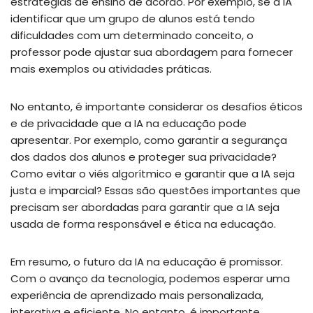
estratégias de ensino de acordo. Por exemplo, se a IA
identificar que um grupo de alunos está tendo
dificuldades com um determinado conceito, o
professor pode ajustar sua abordagem para fornecer
mais exemplos ou atividades práticas.
No entanto, é importante considerar os desafios éticos
e de privacidade que a IA na educação pode
apresentar. Por exemplo, como garantir a segurança
dos dados dos alunos e proteger sua privacidade?
Como evitar o viés algorítmico e garantir que a IA seja
justa e imparcial? Essas são questões importantes que
precisam ser abordadas para garantir que a IA seja
usada de forma responsável e ética na educação.
Em resumo, o futuro da IA na educação é promissor.
Com o avanço da tecnologia, podemos esperar uma
experiência de aprendizado mais personalizada,
interativa e eficiente. No entanto, é importante