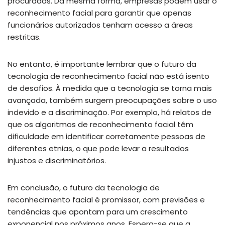
procuradas. Da mesma forma, empresas podem usar o
reconhecimento facial para garantir que apenas
funcionários autorizados tenham acesso a áreas
restritas.
No entanto, é importante lembrar que o futuro da
tecnologia de reconhecimento facial não está isento
de desafios. À medida que a tecnologia se torna mais
avançada, também surgem preocupações sobre o uso
indevido e a discriminação. Por exemplo, há relatos de
que os algoritmos de reconhecimento facial têm
dificuldade em identificar corretamente pessoas de
diferentes etnias, o que pode levar a resultados
injustos e discriminatórios.
Em conclusão, o futuro da tecnologia de
reconhecimento facial é promissor, com previsões e
tendências que apontam para um crescimento
exponencial nos próximos anos. Espera-se que a