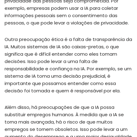
privacidade das pessoas seja comprometida. Por
exemplo, empresas podem usar a IA para coletar
informações pessoais sem o consentimento das
pessoas, o que pode levar a violações de privacidade.
Outra preocupação ética é a falta de transparência da
IA. Muitos sistemas de IA são caixas-pretas, o que
significa que é difícil entender como eles tomam
decisões. Isso pode levar a uma falta de
responsabilidade e confiança na IA. Por exemplo, se um
sistema de IA toma uma decisão prejudicial, é
importante que possamos entender como essa
decisão foi tomada e quem é responsável por ela.
Além disso, há preocupações de que a IA possa
substituir empregos humanos. À medida que a IA se
torna mais avançada, há o risco de que muitos
empregos se tornem obsoletos. Isso pode levar a um
aumento do desemprego e a uma maior desigualdade